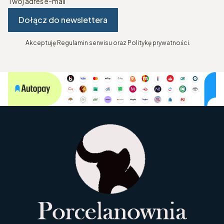
Twój adres e-mail
Dołącz do newslettera
Akceptuję Regulamin serwisu oraz Politykę prywatności.