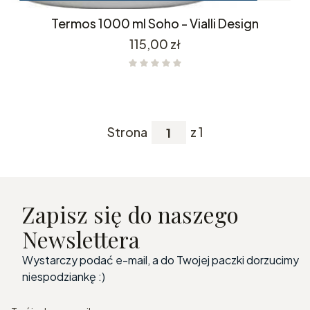
Termos 1000 ml Soho - Vialli Design
Cena
115,00 zł
Strona
z 1
Zapisz się do naszego
Newslettera
Wystarczy podać e-mail, a do Twojej paczki dorzucimy
niespodziankę :)