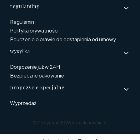
regulaminy
Regulamin
Polityka prywatności
Pouczenie o prawie do odstapienia od umowy
wysyłka
Doręczenie już w 24H
Bezpieczne pakowanie
propozycje specjalne
Wyprzedaż
© Copyright 2026 porcelanownia.pl