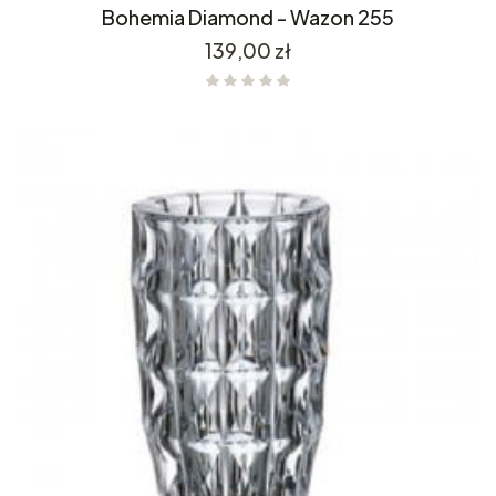
Bohemia Diamond - Wazon 255
Cena
139,00 zł