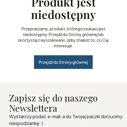
Produkt jest
niedostępny
Przepraszamy, produkt, którego szukasz jest
niedostępny. Przejdź do Strony głównej lub
skorzystaj z wyszukiwarki, żeby znaleźć to, co Cię
interesuje.
Przejdź do Strony głównej
Zapisz się do naszego
Newslettera
Wystarczy podać e-mail, a do Twojej paczki dorzucimy
niespodziankę :)