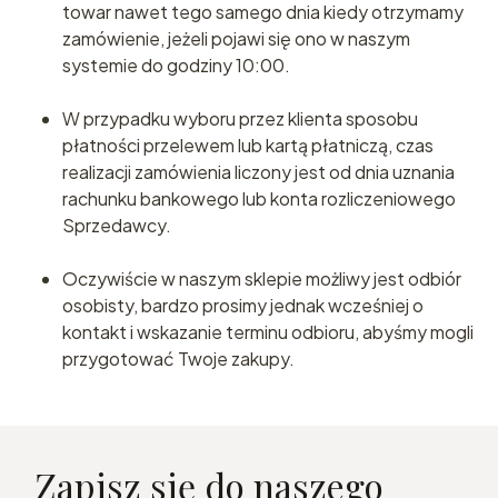
towar nawet tego samego dnia kiedy otrzymamy
zamówienie, jeżeli pojawi się ono w naszym
systemie do godziny 10:00.
W przypadku wyboru przez klienta sposobu
płatności przelewem lub kartą płatniczą, czas
realizacji zamówienia liczony jest od dnia uznania
rachunku bankowego lub konta rozliczeniowego
Sprzedawcy.
Oczywiście w naszym sklepie możliwy jest odbiór
osobisty, bardzo prosimy jednak wcześniej o
kontakt i wskazanie terminu odbioru, abyśmy mogli
przygotować Twoje zakupy.
Zapisz się do naszego