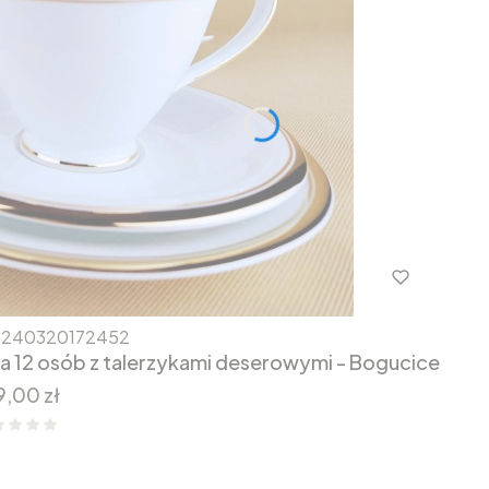
0240320172452
dla 12 osób z talerzykami deserowymi - Bogucice
na
,00 zł