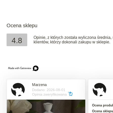
Ocena sklepu
Opinie, z których została wyliczona średni
4.8
klientów, którzy dokonali zakupu w sklepie.
Marzena
Dodano: 2026-08-01
Opinia zweryfikowana
Ocena produk
Ocena sklepu