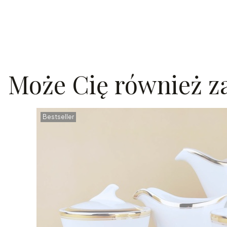
Może Cię również za
Bestseller