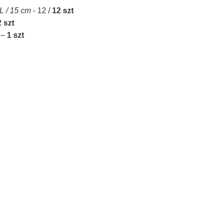
L / 15 cm
- 12 /
12 szt
 szt
–
1 szt