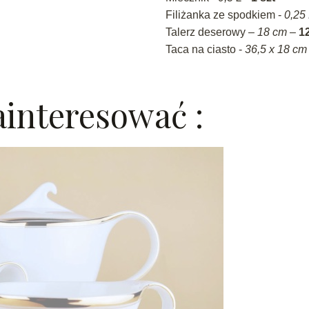
Filiżanka ze spodkiem -
0,25 
Talerz deserowy –
18 cm
–
12
Taca na ciasto -
36,5 x 18 cm
interesować :