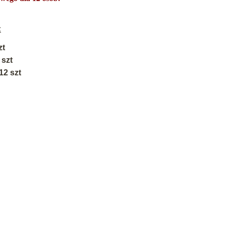
:
zt
 szt
12 szt