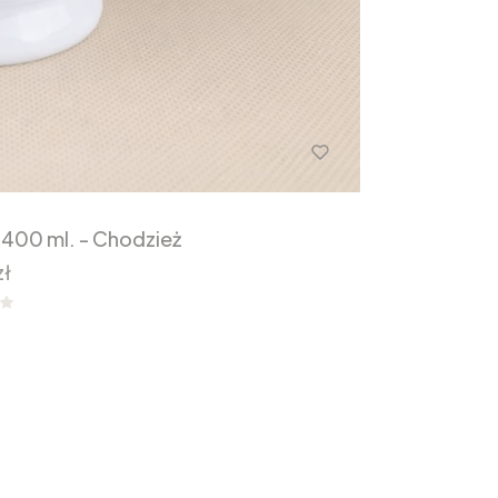
 400 ml. - Chodzież
zł