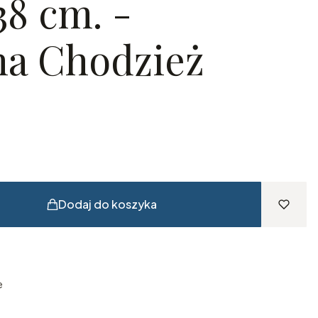
38 cm. -
na Chodzież
Dodaj do koszyka
e