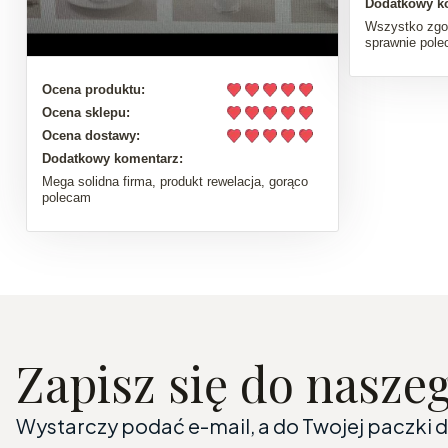
Dodatkowy k
Wszystko zgo
sprawnie pol
Ocena produktu:
Ocena sklepu:
Ocena dostawy:
Dodatkowy komentarz:
Mega solidna firma, produkt rewelacja, gorąco
polecam
Zapisz się do nasze
Wystarczy podać e-mail, a do Twojej paczki 