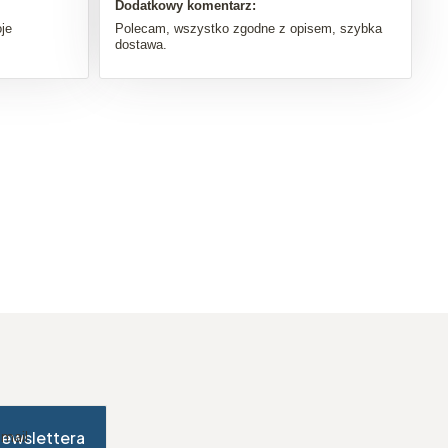
Dodatkowy komentarz:
je
Polecam, wszystko zgodne z opisem, szybka
dostawa.
newslettera
-mail