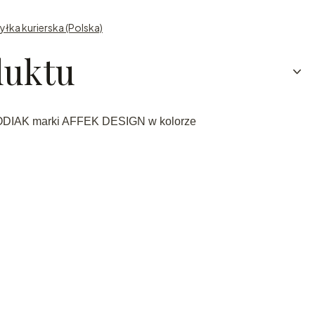
yłka kurierska (Polska)
duktu
ZODIAK marki AFFEK DESIGN w kolorze