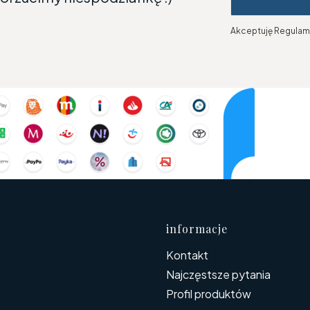
Akceptuję Regulami
Linki w s
informacje
Kontakt
Najczęstsze pytania
Profil produktów