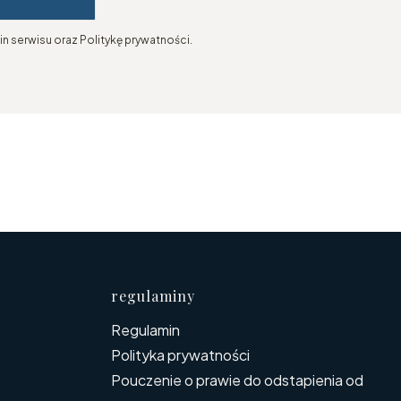
n serwisu oraz Politykę prywatności.
topce
regulaminy
Regulamin
Polityka prywatności
Pouczenie o prawie do odstapienia od