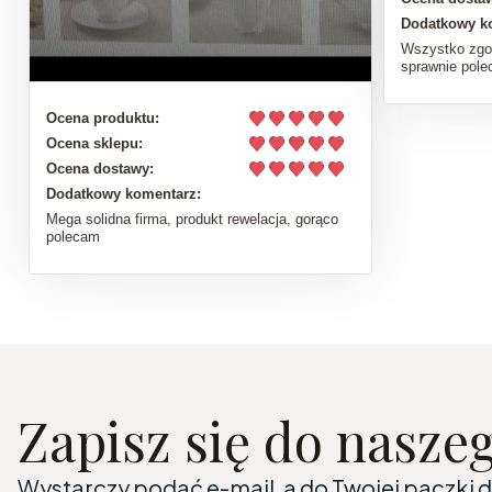
Dodatkowy k
Wszystko zgo
sprawnie pol
Ocena produktu:
Ocena sklepu:
Ocena dostawy:
Dodatkowy komentarz:
Mega solidna firma, produkt rewelacja, gorąco
polecam
Zapisz się do nasze
Wystarczy podać e-mail, a do Twojej paczki 