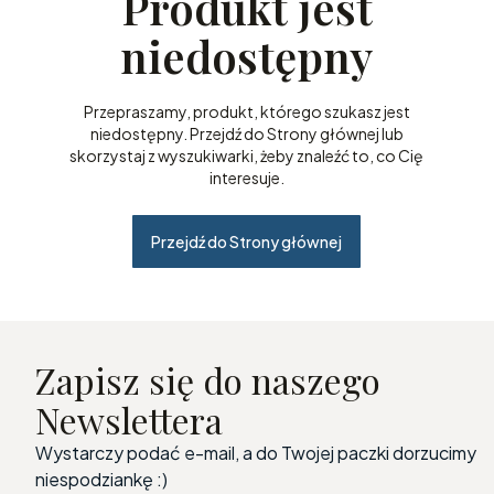
Produkt jest
niedostępny
Przepraszamy, produkt, którego szukasz jest
niedostępny. Przejdź do Strony głównej lub
skorzystaj z wyszukiwarki, żeby znaleźć to, co Cię
interesuje.
Przejdź do Strony głównej
Zapisz się do naszego
Newslettera
Wystarczy podać e-mail, a do Twojej paczki dorzucimy
niespodziankę :)