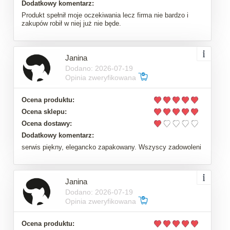
Dodatkowy komentarz:
Produkt spełnił moje oczekiwania lecz firma nie bardzo i
zakupów robił w niej już nie będe.
Janina
Dodano: 2026-07-19
Opinia zweryfikowana
Ocena produktu:
Ocena sklepu:
Ocena dostawy:
Dodatkowy komentarz:
serwis piękny, elegancko zapakowany. Wszyscy zadowoleni
Janina
Dodano: 2026-07-19
Opinia zweryfikowana
Ocena produktu: