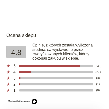
Ocena sklepu
Opinie, z których została wyliczona
średnia, są wystawione przez
4.8
zweryfikowanych klientów, którzy
dokonali zakupu w sklepie.
5
(138)
4
(27)
3
(3)
2
(1)
1
(0)