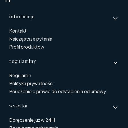
Linki w stopce
informacje
Kontakt
Najczęstsze pytania
Profil produktów
regulaminy
Regulamin
Polityka prywatności
Pouczenie o prawie do odstapienia od umowy
wysyłka
Doręczenie już w 24H
Bezpieczne pakowanie