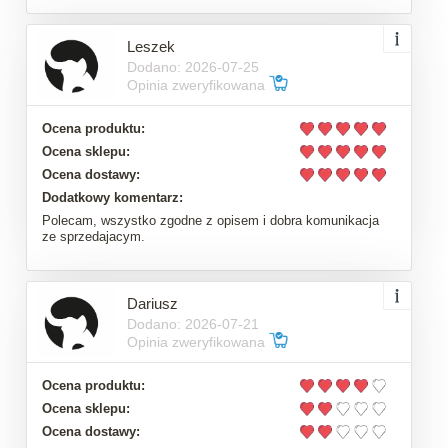
Leszek
Dodano: 2026-07-25
Opinia zweryfikowana
Ocena produktu:
Ocena sklepu:
Ocena dostawy:
Dodatkowy komentarz:
Polecam, wszystko zgodne z opisem i dobra komunikacja
ze sprzedajacym.
Dariusz
Dodano: 2026-07-21
Opinia zweryfikowana
Ocena produktu:
Ocena sklepu:
Ocena dostawy: